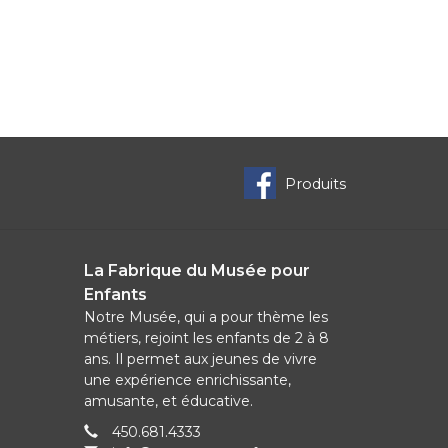
Produits
La Fabrique du Musée pour
Enfants
Notre Musée, qui a pour thème les
métiers, rejoint les enfants de 2 à 8
ans. Il permet aux jeunes de vivre
une expérience enrichissante,
amusante, et éducative.
450.681.4333