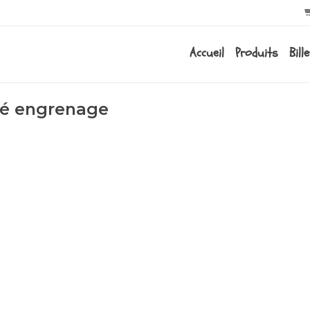
Accueil
Produits
Bill
lé engrenage