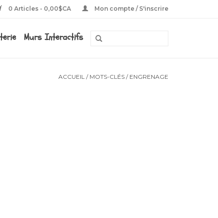
0 Articles - 0,00$CA
Mon compte / S'inscrire
eterie
Murs Interactifs
ACCUEIL
/
MOTS-CLÉS
/
ENGRENAGE