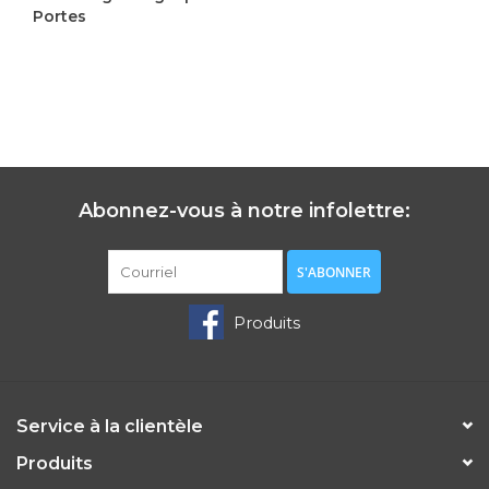
Portes
110,00$CA
Abonnez-vous à notre infolettre:
S'ABONNER
Produits
Service à la clientèle
Produits