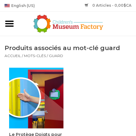
0 Articles - 0,00$CA
English (US)
Produits associés au mot-clé guard
ACCUEIL
/
MOTS-CLÉS
/
GUARD
Le Protège Doigts pour