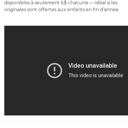
disponibles à seulement 6 $ chacune — idéal si les
originales sont offertes aux enfants en fin d’année.