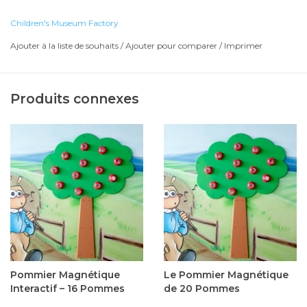
Children's Museum Factory
Ajouter à la liste de souhaits
/
Ajouter pour comparer
/
Imprimer
Produits connexes
Pommier Magnétique
Le Pommier Magnétique
Interactif – 16 Pommes
de 20 Pommes
365,00$CA
395,00$CA