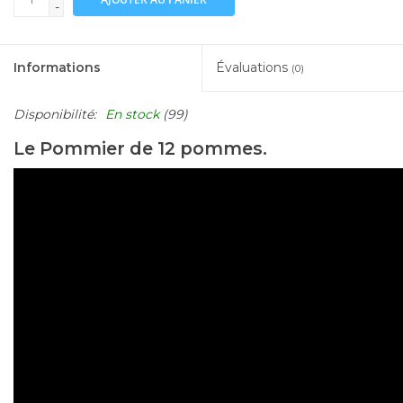
-
Informations
Évaluations
(0)
Disponibilité:
En stock
(99)
Le Pommier de 12 pommes.