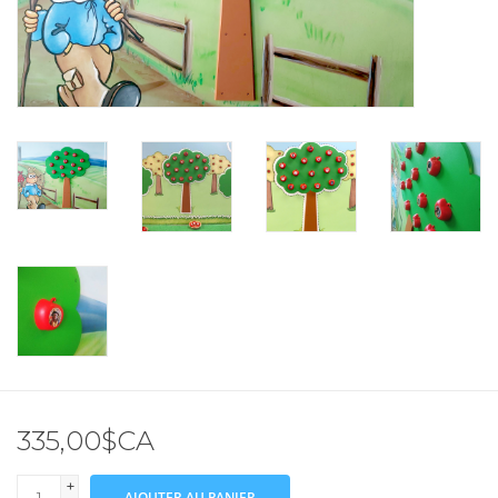
335,00$CA
+
AJOUTER AU PANIER