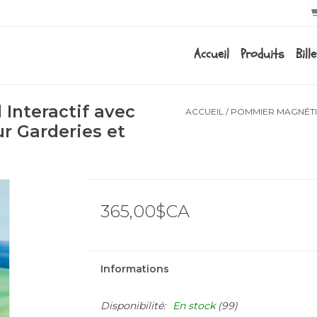
Accueil
Produits
Bill
Interactif avec
ACCUEIL
/
POMMIER MAGNÉTIQ
r Garderies et
365,00$CA
Informations
Disponibilité:
En stock
(99)