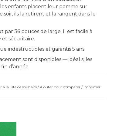
, les enfants placent leur pomme sur
oir, ils la retirent et la rangent dans le
ar 36 pouces de large. Il est facile à
et sécuritaire.
 indestructibles et garantis 5 ans.
ement sont disponibles — idéal si les
 fin d’année.
 à la liste de souhaits
/
Ajouter pour comparer
/
Imprimer
sables
miers