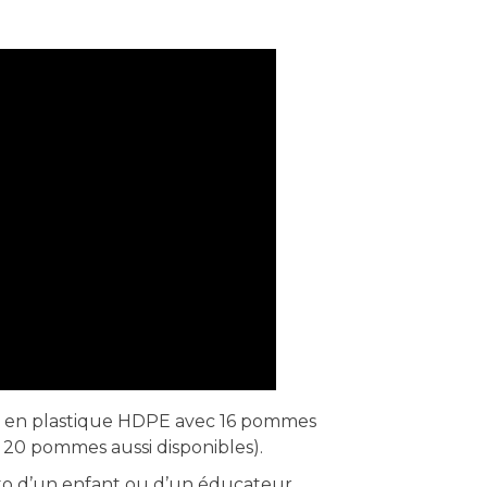
e en plastique HDPE avec 16 pommes
 20 pommes aussi disponibles).
o d’un enfant ou d’un éducateur