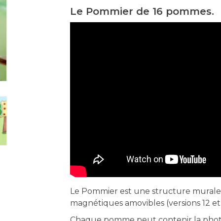
Le Pommier de 16 pommes.
Le Pommier est une structure mural
magnétiques amovibles (versions 12 et
Chaque pomme peut contenir la phot