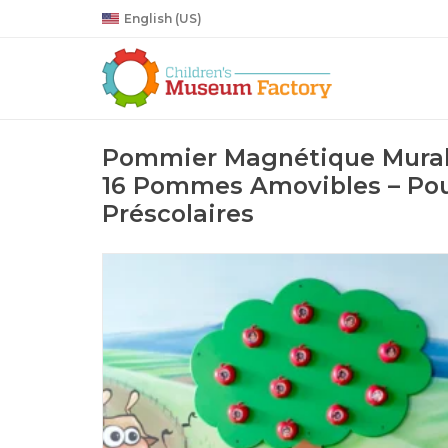
English (US)
Pommier Magnétique Mural 
16 Pommes Amovibles – Pou
Préscolaires