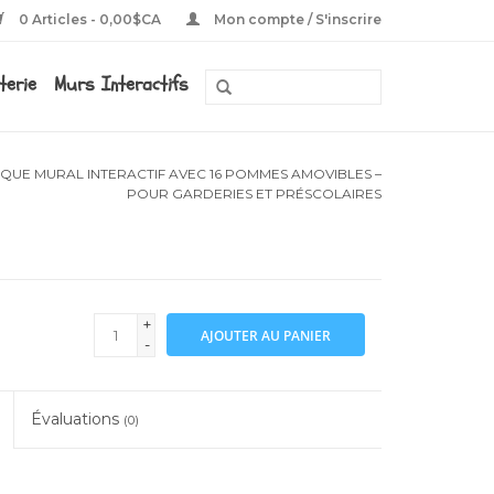
0 Articles - 0,00$CA
Mon compte / S'inscrire
eterie
Murs Interactifs
UE MURAL INTERACTIF AVEC 16 POMMES AMOVIBLES –
POUR GARDERIES ET PRÉSCOLAIRES
+
AJOUTER AU PANIER
-
Évaluations
(0)