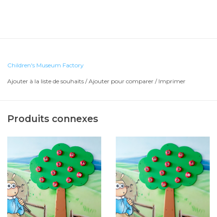
Children's Museum Factory
Ajouter à la liste de souhaits
/
Ajouter pour comparer
/
Imprimer
Produits connexes