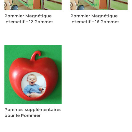
Pommier Magnétique
Pommier Magnétique
Interactif – 12 Pommes
Interactif – 16 Pommes
335,00$CA
365,00$CA
Pommes supplémentaires
pour le Pommier
6,00$CA