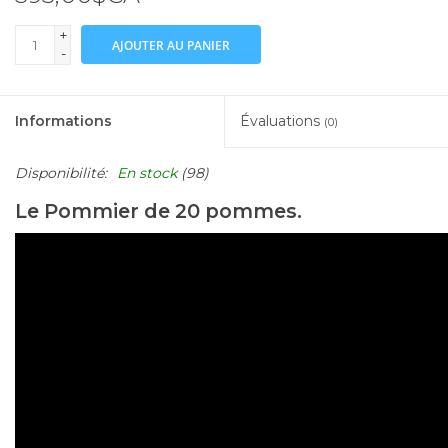
+
AJOUTER AU PANIER
-
Informations
Évaluations
(0)
Disponibilité:
En stock
(98)
Le Pommier de 20 pommes.