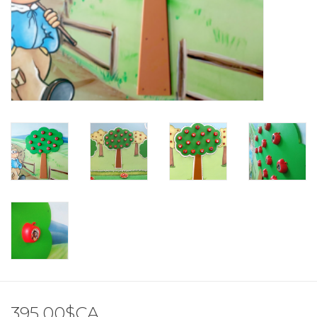
395,00$CA